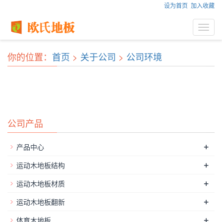
设为首页
加入收藏
Toggl
navig
你的位置：
首页
>
关于公司
>
公司环境
公司产品
+
产品中心
+
运动木地板结构
+
运动木地板材质
+
运动木地板翻新
+
体育木地板