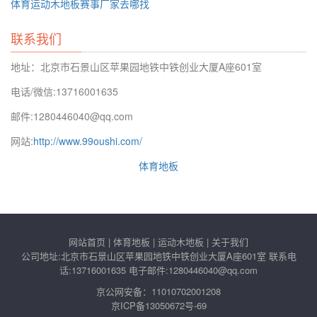
体育运动木地板赛事厂家去哪找
联系我们
地址：北京市石景山区苹果园地铁中铁创业大厦A座601室
电话/微信:13716001635
邮件:1280446040@qq.com
网站:
http://www.99oushi.com/
体育地板
网站首页
|
体育地板
|
运动木地板
|
关于我们
公司地址:北京市石景山区苹果园地铁中铁创业大厦A座601室 联系电
话:13716001635 电子邮件:1280446040@qq.com
京公网安备：11010702001208
京ICP备13050672号-69