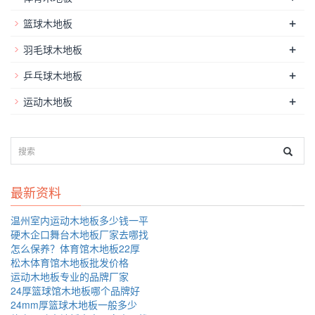
+
篮球木地板
+
羽毛球木地板
+
乒乓球木地板
+
运动木地板
最新资料
温州室内运动木地板多少钱一平
硬木企口舞台木地板厂家去哪找
怎么保养？体育馆木地板22厚
松木体育馆木地板批发价格
运动木地板专业的品牌厂家
24厚篮球馆木地板哪个品牌好
24mm厚篮球木地板一般多少