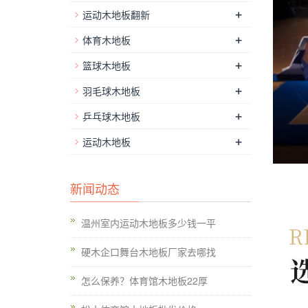
+
运动木地板翻新
+
体育木地板
+
篮球木地板
+
羽毛球木地板
+
乒乓球木地板
+
运动木地板
新闻动态
温州室内运动木地板多少钱一平
硬木企口舞台木地板厂家去哪找
怎么保养？体育馆木地板22厚