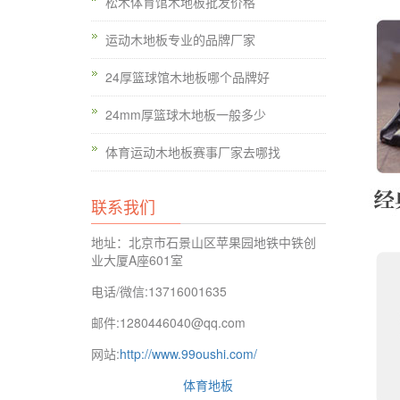
松木体育馆木地板批发价格
运动木地板专业的品牌厂家
24厚篮球馆木地板哪个品牌好
24mm厚篮球木地板一般多少
体育运动木地板赛事厂家去哪找
联系我们
地址：北京市石景山区苹果园地铁中铁创
业大厦A座601室
电话/微信:13716001635
邮件:1280446040@qq.com
网站:
http://www.99oushi.com/
体育地板