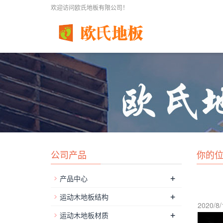
欢迎访问欧氏地板有限公司！
公司产品
你的
+
产品中心
+
运动木地板结构
2020/8/
+
运动木地板材质