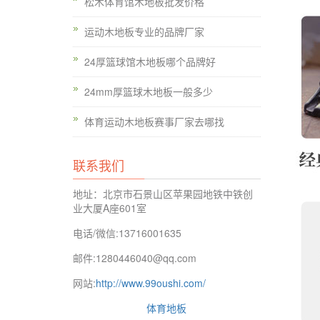
松木体育馆木地板批发价格
运动木地板专业的品牌厂家
24厚篮球馆木地板哪个品牌好
24mm厚篮球木地板一般多少
体育运动木地板赛事厂家去哪找
联系我们
地址：北京市石景山区苹果园地铁中铁创
业大厦A座601室
电话/微信:13716001635
邮件:1280446040@qq.com
网站:
http://www.99oushi.com/
体育地板