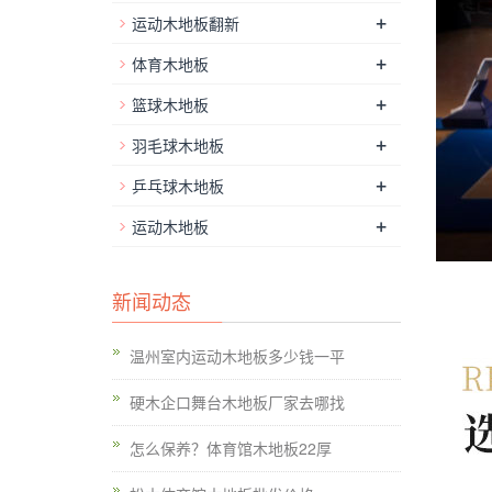
+
运动木地板翻新
+
体育木地板
+
篮球木地板
+
羽毛球木地板
+
乒乓球木地板
+
运动木地板
新闻动态
温州室内运动木地板多少钱一平
硬木企口舞台木地板厂家去哪找
怎么保养？体育馆木地板22厚