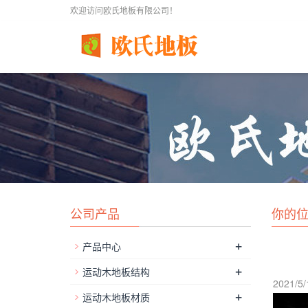
欢迎访问欧氏地板有限公司！
公司产品
你的
+
产品中心
+
运动木地板结构
2021/5/
+
运动木地板材质