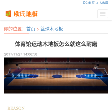
设为首页
加入收藏
Toggl
navig
你的位置：
首页
>
篮球木地板
体育馆运动木地板怎么就这么耐磨
2017/11/27 14:06:58