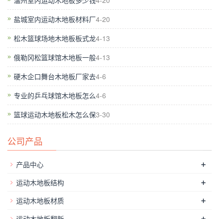
温州室内运动木地板多少钱
4-20
盐城室内运动木地板材料厂
4-20
松木篮球场地木地板板式龙
4-13
俄勒冈松篮球馆木地板一般
4-13
硬木企口舞台木地板厂家去
4-6
专业的乒乓球馆木地板怎么
4-6
篮球运动木地板松木怎么保
3-30
公司产品
+
产品中心
+
运动木地板结构
+
运动木地板材质
在体育馆中几乎是天天都有人来进行运动的，每天要有很多
+
运动木地板翻新