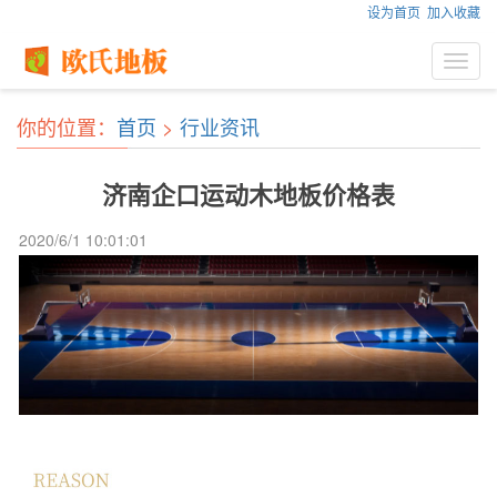
设为首页
加入收藏
Toggl
navig
你的位置：
首页
>
行业资讯
济南企口运动木地板价格表
2020/6/1 10:01:01