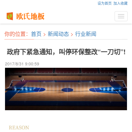
设为首页
加入收藏
Toggl
navig
你的位置：
首页
>
新闻动态
>
行业新闻
政府下紧急通知，叫停环保整改“一刀切”!
2017/8/31 9:00:59