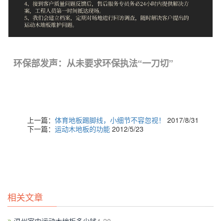
环保部发声：从未要求环保执法“一刀切”
环境保护部昨日举行8月份例行新闻发布会，环保
上一篇：
体育地板踢脚线，小细节不容忽视！
2017/8/31
部政策法规司司长别涛就有的地方采取一刀切的
下一篇：
运动木地板的功能
2012/5/23
方式答记者问：
“我们从来没有要求环保部门‘一刀切’。相反，环保
部领导有两个明确的态度：
相关文章