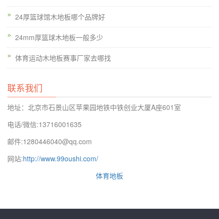
24厚篮球馆木地板哪个品牌好
24mm厚篮球木地板一般多少
体育运动木地板赛事厂家去哪找
联系我们
地址：北京市石景山区苹果园地铁中铁创业大厦A座601室
电话/微信:13716001635
邮件:1280446040@qq.com
网站:
http://www.99oushi.com/
体育地板