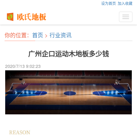
设为首页
加入收藏
Toggl
navig
你的位置：
首页
>
行业资讯
广州企口运动木地板多少钱
2020/7/13 9:02:23