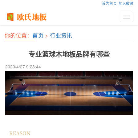
设为首页
加入收藏
Toggl
navig
你的位置：
首页
>
行业资讯
专业篮球木地板品牌有哪些
2020/4/27 9:23:44