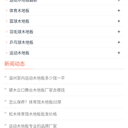
+
体育木地板
+
篮球木地板
+
羽毛球木地板
+
乒乓球木地板
+
运动木地板
新闻动态
温州室内运动木地板多少钱一平
硬木企口舞台木地板厂家去哪找
怎么保养？体育馆木地板22厚
松木体育馆木地板批发价格
运动木地板专业的品牌厂家