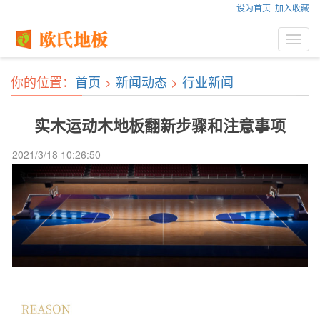
设为首页
加入收藏
Toggl
navig
你的位置：
首页
>
新闻动态
>
行业新闻
实木运动木地板翻新步骤和注意事项
2021/3/18 10:26:50