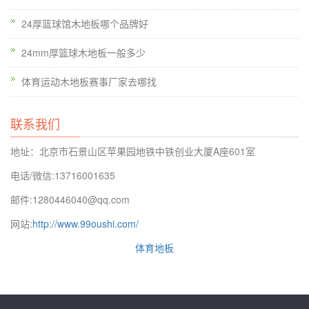
24厚篮球馆木地板哪个品牌好
24mm厚篮球木地板一般多少
体育运动木地板赛事厂家去哪找
联系我们
地址：北京市石景山区苹果园地铁中铁创业大厦A座601室
电话/微信:13716001635
邮件:1280446040@qq.com
网站:
http://www.99oushi.com/
体育地板