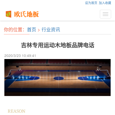
设为首页
加入收藏
Toggl
navig
你的位置：
首页
>
行业资讯
吉林专用运动木地板品牌电话
2020/3/23 10:49:41