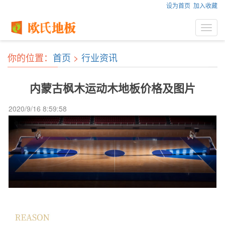
设为首页
加入收藏
Toggl
navig
你的位置：
首页
>
行业资讯
内蒙古枫木运动木地板价格及图片
2020/9/16 8:59:58