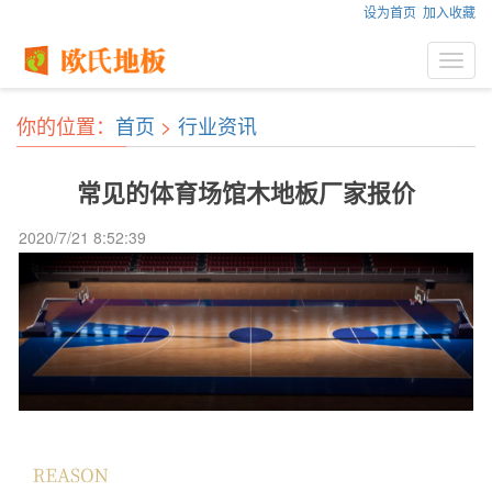
设为首页
加入收藏
Toggl
navig
你的位置：
首页
>
行业资讯
常见的体育场馆木地板厂家报价
2020/7/21 8:52:39