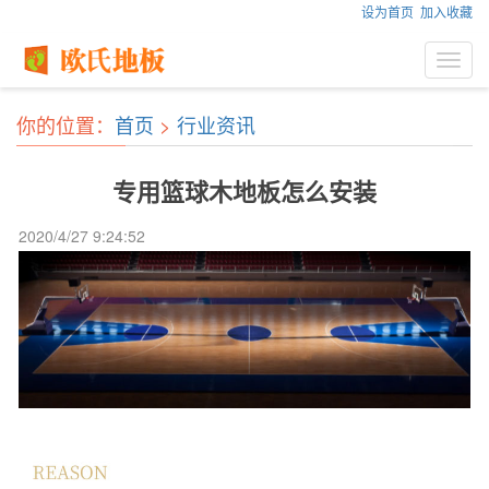
设为首页
加入收藏
Toggl
navig
你的位置：
首页
>
行业资讯
专用篮球木地板怎么安装
2020/4/27 9:24:52