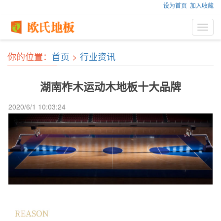
设为首页
加入收藏
Toggl
navig
你的位置：
首页
>
行业资讯
湖南柞木运动木地板十大品牌
2020/6/1 10:03:24