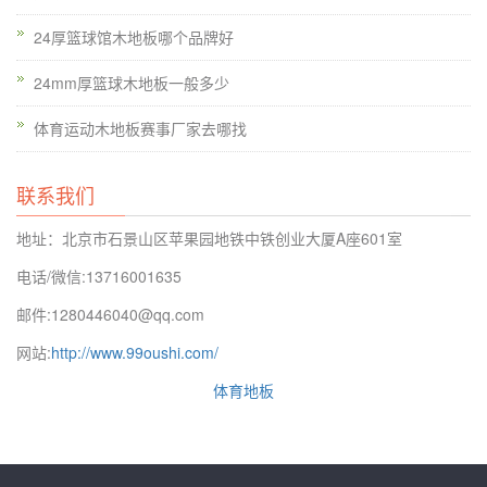
24厚篮球馆木地板哪个品牌好
24mm厚篮球木地板一般多少
体育运动木地板赛事厂家去哪找
联系我们
地址：北京市石景山区苹果园地铁中铁创业大厦A座601室
电话/微信:13716001635
邮件:1280446040@qq.com
网站:
http://www.99oushi.com/
体育地板