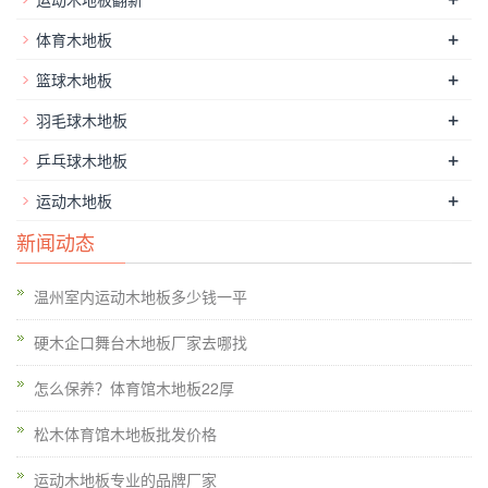
+
体育木地板
+
篮球木地板
+
羽毛球木地板
+
乒乓球木地板
+
运动木地板
新闻动态
温州室内运动木地板多少钱一平
硬木企口舞台木地板厂家去哪找
怎么保养？体育馆木地板22厚
松木体育馆木地板批发价格
运动木地板专业的品牌厂家