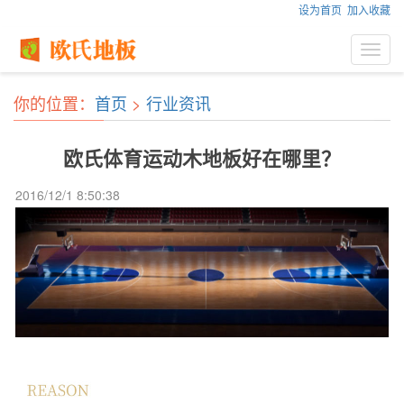
设为首页
加入收藏
Toggl
navig
你的位置：
首页
>
行业资讯
欧氏体育运动木地板好在哪里？
2016/12/1 8:50:38