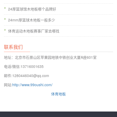
24厚篮球馆木地板哪个品牌好
24mm厚篮球木地板一般多少
体育运动木地板赛事厂家去哪找
联系我们
地址：北京市石景山区苹果园地铁中铁创业大厦A座601室
电话/微信:13716001635
邮件:1280446040@qq.com
网站:
http://www.99oushi.com/
体育地板