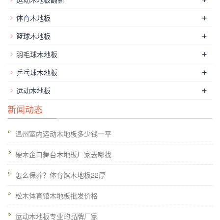
+
体育木地板
+
篮球木地板
+
羽毛球木地板
+
乒乓球木地板
+
运动木地板
新闻动态
温州室内运动木地板多少钱一平
硬木企口舞台木地板厂家去哪找
怎么保养？体育馆木地板22厚
松木体育馆木地板批发价格
运动木地板专业的品牌厂家