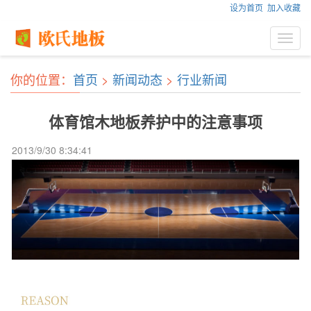
设为首页
加入收藏
Toggl
navig
你的位置：
首页
>
新闻动态
>
行业新闻
体育馆木地板养护中的注意事项
2013/9/30 8:34:41