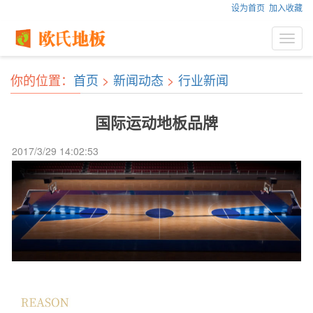
设为首页
加入收藏
Toggl
navig
你的位置：
首页
>
新闻动态
>
行业新闻
国际运动地板品牌
2017/3/29 14:02:53