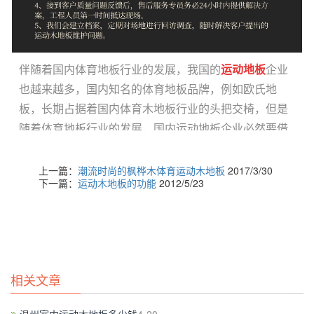
伴随着国内体育地板行业的发展，我国的
运动地板
企业
也越来越多，国内知名的体育地板品牌，例如欧氏地
板，长期占据着国内体育木地板行业的头把交椅，但是
随着体育地板行业的发展，国内运动地板企业必然要借
鉴国外体育运动地板企业的先进经验和技术，下面小编
帮你总结一下全球**的体育地板品牌。
上一篇：
潮流时尚的枫桦木体育运动木地板
2017/3/30
下一篇：
运动木地板的功能
2012/5/23
全球**体育运动地板品牌排行榜（排名不分先后）
相关文章
一
康纳运动地板
（
CONNOR）（也有译为科勒）