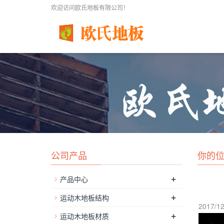
欢迎访问欧氏地板有限公司！
公司产品
你的
+
产品中心
+
运动木地板结构
2017/12
+
运动木地板材质