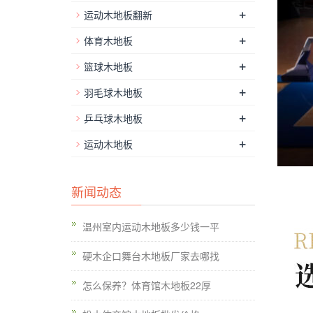
+
运动木地板翻新
+
体育木地板
+
篮球木地板
+
羽毛球木地板
+
乒乓球木地板
+
运动木地板
新闻动态
温州室内运动木地板多少钱一平
硬木企口舞台木地板厂家去哪找
怎么保养？体育馆木地板22厚