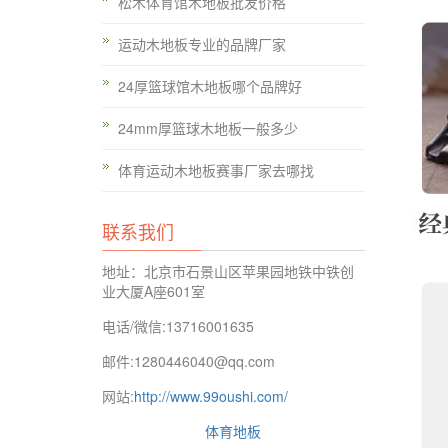
松木体育馆木地板批发价格
运动木地板专业的品牌厂家
24厚篮球馆木地板哪个品牌好
24mm厚篮球木地板一般多少
体育运动木地板赛事厂家去哪找
联系我们
地址：北京市石景山区苹果园地铁中铁创
业大厦A座601室
电话/微信:13716001635
邮件:1280446040@qq.com
网站:
http://www.99oushi.com/
体育地板