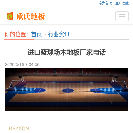
设为首页
加入收藏
Toggl
navig
你的位置：
首页
>
行业资讯
进口篮球场木地板厂家电话
2020/5/18 9:04:56