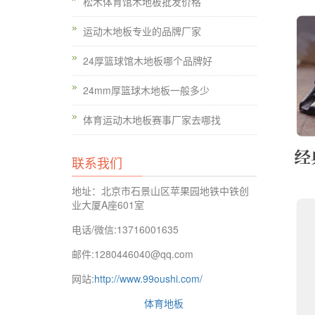
松木体育馆木地板批发价格
运动木地板专业的品牌厂家
24厚篮球馆木地板哪个品牌好
24mm厚篮球木地板一般多少
体育运动木地板赛事厂家去哪找
联系我们
地址：北京市石景山区苹果园地铁中铁创
业大厦A座601室
电话/微信:13716001635
邮件:1280446040@qq.com
网站:
http://www.99oushi.com/
体育地板