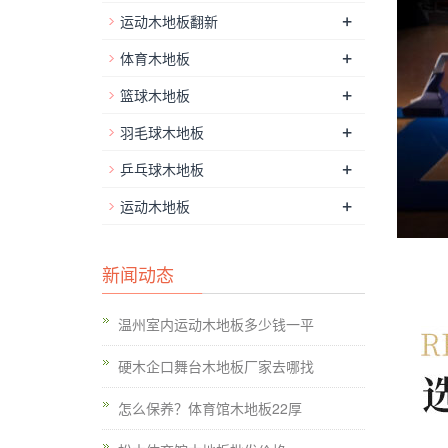
+
运动木地板翻新
+
体育木地板
+
篮球木地板
+
羽毛球木地板
+
乒乓球木地板
+
运动木地板
新闻动态
温州室内运动木地板多少钱一平
硬木企口舞台木地板厂家去哪找
怎么保养？体育馆木地板22厚