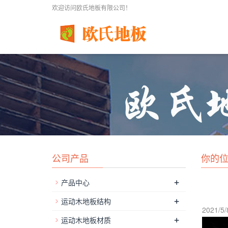
欢迎访问欧氏地板有限公司！
公司产品
你的
+
产品中心
+
运动木地板结构
2021/5/
+
运动木地板材质