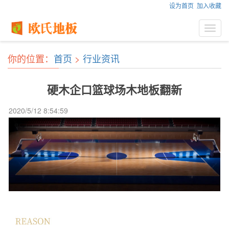
设为首页
加入收藏
Toggl
navig
你的位置：
首页
>
行业资讯
硬木企口篮球场木地板翻新
2020/5/12 8:54:59