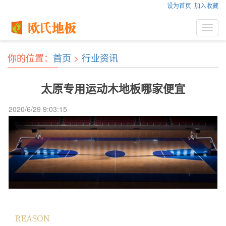
设为首页
加入收藏
Toggl
navig
你的位置：
首页
>
行业资讯
太原专用运动木地板哪家便宜
2020/6/29 9:03:15