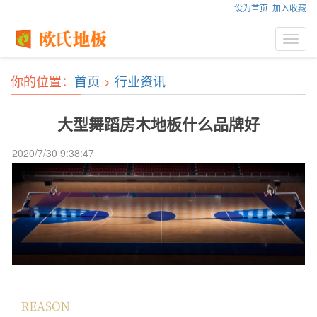
设为首页
加入收藏
Toggl
navig
你的位置：
首页
>
行业资讯
大型舞蹈房木地板什么品牌好
2020/7/30 9:38:47