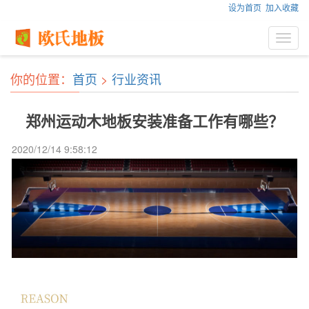
设为首页
加入收藏
Toggl
navig
你的位置：
首页
>
行业资讯
郑州运动木地板安装准备工作有哪些？
2020/12/14 9:58:12