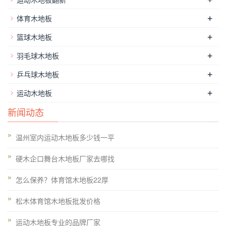
+
体育木地板
+
篮球木地板
+
羽毛球木地板
+
乒乓球木地板
+
运动木地板
新闻动态
温州室内运动木地板多少钱一平
硬木企口舞台木地板厂家去哪找
怎么保养？体育馆木地板22厚
松木体育馆木地板批发价格
运动木地板专业的品牌厂家