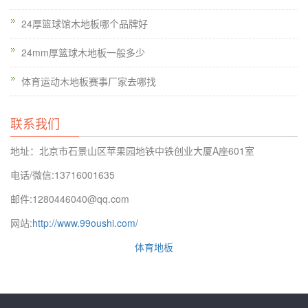
24厚篮球馆木地板哪个品牌好
24mm厚篮球木地板一般多少
体育运动木地板赛事厂家去哪找
联系我们
地址：北京市石景山区苹果园地铁中铁创业大厦A座601室
电话/微信:13716001635
邮件:1280446040@qq.com
网站:
http://www.99oushi.com/
体育地板