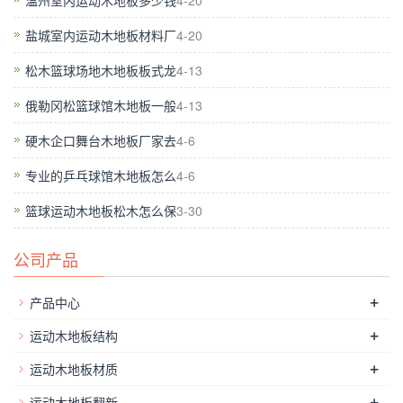
温州室内运动木地板多少钱
4-20
帚干净，确保基层混凝土完全裸露;
盐城室内运动木地板材料厂
4-20
松木篮球场地木地板板式龙
4-13
俄勒冈松篮球馆木地板一般
4-13
硬木企口舞台木地板厂家去
4-6
专业的乒乓球馆木地板怎么
4-6
篮球运动木地板松木怎么保
3-30
公司产品
+
产品中心
+
运动木地板结构
+
运动木地板材质
+
运动木地板翻新