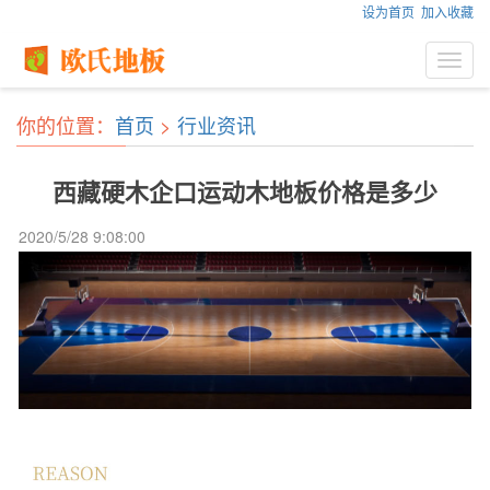
设为首页
加入收藏
Toggl
navig
你的位置：
首页
>
行业资讯
西藏硬木企口运动木地板价格是多少
2020/5/28 9:08:00