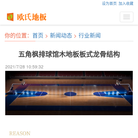
设为首页
加入收藏
Toggl
navig
你的位置：
首页
>
新闻动态
>
行业新闻
五角枫排球馆木地板板式龙骨结构
2021/7/28 10:59:32