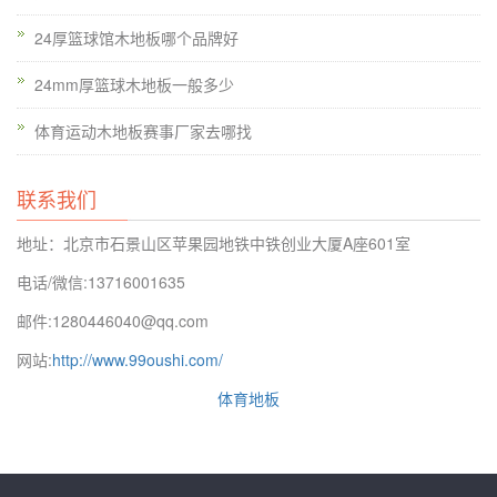
24厚篮球馆木地板哪个品牌好
24mm厚篮球木地板一般多少
体育运动木地板赛事厂家去哪找
联系我们
地址：北京市石景山区苹果园地铁中铁创业大厦A座601室
电话/微信:13716001635
邮件:1280446040@qq.com
网站:
http://www.99oushi.com/
体育地板