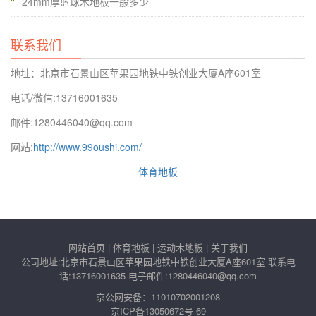
24mm厚篮球木地板一般多少
联系我们
地址：北京市石景山区苹果园地铁中铁创业大厦A座601室
电话/微信:13716001635
邮件:1280446040@qq.com
网站:
http://www.99oushi.com/
体育地板
网站首页
|
体育地板
|
运动木地板
|
关于我们
公司地址:北京市石景山区苹果园地铁中铁创业大厦A座601室 联系电
话:13716001635 电子邮件:1280446040@qq.com
京公网安备：11010702001208
京ICP备13050672号-69