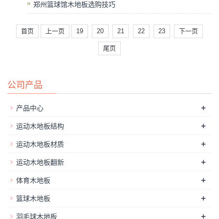
郑州篮球馆木地板选购技巧
首页
上一页
19
20
21
22
23
下一页
尾页
公司产品
+
产品中心
+
运动木地板结构
+
运动木地板材质
+
运动木地板翻新
+
体育木地板
+
篮球木地板
+
羽毛球木地板