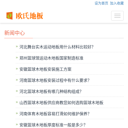
设为首页
加入收藏
Toggl
navig
新闻中心
河北舞台实木运动地板用什么材料比较好？
郑州篮球馆运动木地板国家制造标准
安徽篮球木地板安装施工方案
河南篮球木地板安装过程中有什么要求？
河北篮球木地板有哪几种结构组成？
山西篮球木地板供应商教您如何选购篮球木地板
河南体育木地板容易打滑如何维护保养？
安徽篮球木地板厚度标准一般是多少？