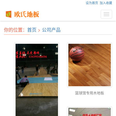
设为首页
加入收藏
Toggl
navig
你的位置：
首页
>
公司产品
篮球馆专用木地板