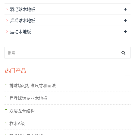
+
羽毛球木地板
+
乒乓球木地板
+
运动木地板
热门产品
排球场地标准尺寸和画法
乒乓球馆专业木地板
双层龙骨结构
柞木A级