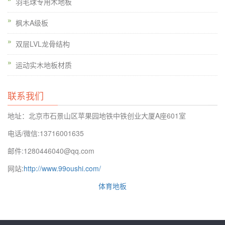
羽毛球专用木地板
枫木A级板
双层LVL龙骨结构
运动实木地板材质
联系我们
地址：北京市石景山区苹果园地铁中铁创业大厦A座601室
电话/微信:13716001635
邮件:1280446040@qq.com
网站:
http://www.99oushi.com/
体育地板