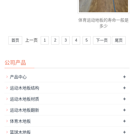
体育运动地板的寿命一般是
多少
上一页
首页
1
2
3
4
5
下一页
尾页
公司产品
+
产品中心
+
运动木地板结构
+
运动木地板材质
+
运动木地板翻新
+
体育木地板
+
篮球木地板