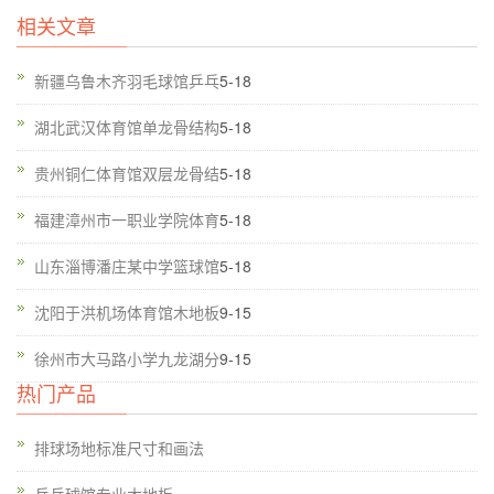
相关文章
新疆乌鲁木齐羽毛球馆乒乓
5-18
湖北武汉体育馆单龙骨结构
5-18
贵州铜仁体育馆双层龙骨结
5-18
福建漳州市一职业学院体育
5-18
山东淄博潘庄某中学篮球馆
5-18
沈阳于洪机场体育馆木地板
9-15
徐州市大马路小学九龙湖分
9-15
热门产品
排球场地标准尺寸和画法
乒乓球馆专业木地板