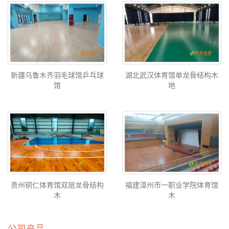
新疆乌鲁木齐羽毛球馆乒乓球
湖北武汉体育馆单龙骨结构木
馆
地
贵州铜仁体育馆双层龙骨结构
福建漳州市一职业学院体育馆
木
木
公司产品