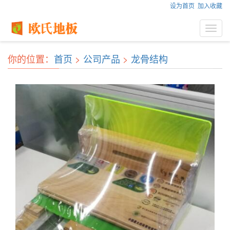
设为首页
加入收藏
Toggl
navig
你的位置：
首页
>
公司产品
>
龙骨结构