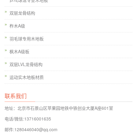
双层龙骨结构
柞木A级
羽毛球专用木地板
枫木A级板
双层LVL龙骨结构
运动实木地板材质
联系我们
地址：北京市石景山区苹果园地铁中铁创业大厦A座601室
电话/微信:13716001635
邮件:1280446040@qq.com