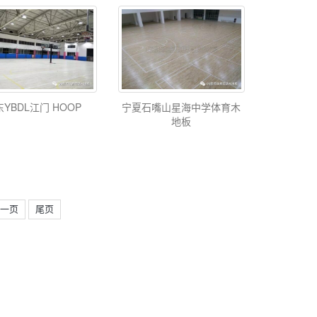
宁夏石嘴山星海中学体育木
YBDL江门 HOOP
地板
一页
尾页