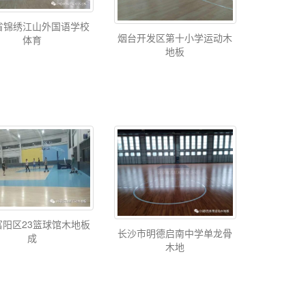
省锦绣江山外国语学校
烟台开发区第十小学运动木
体育
地板
富阳区23篮球馆木地板
长沙市明德启南中学单龙骨
成
木地