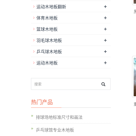
+
运动木地板翻新
+
体育木地板
+
篮球木地板
+
羽毛球木地板
+
乒乓球木地板
+
运动木地板
热门产品
排球场地标准尺寸和画法
乒乓球馆专业木地板