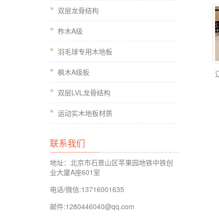
双层龙骨结构
柞木A级
羽毛球专用木地板
枫木A级板
双层LVL龙骨结构
运动实木地板材质
联系我们
地址：北京市石景山区苹果园地铁中铁创
业大厦A座601室
电话/微信:13716001635
邮件:1280446040@qq.com